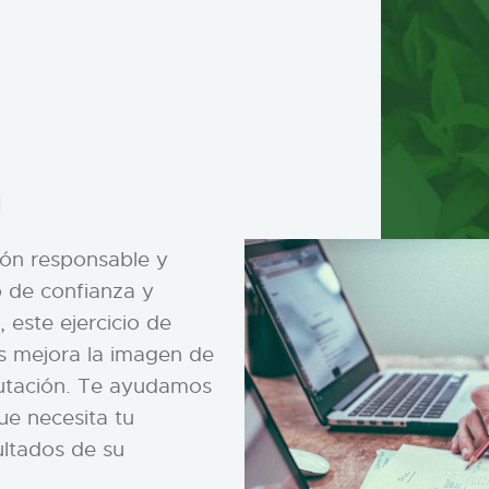
n
ión responsable y
o de confianza y
, este ejercicio de
as mejora la imagen de
utación. Te ayudamos
ue necesita tu
ultados de su